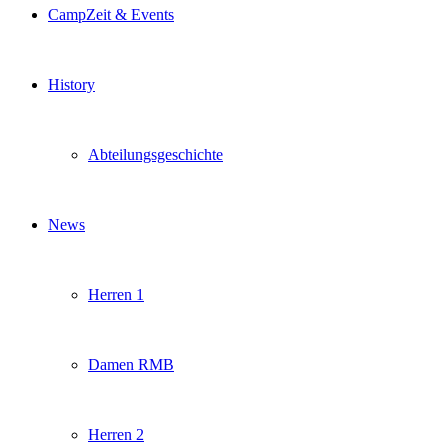
CampZeit & Events
History
Abteilungsgeschichte
News
Herren 1
Damen RMB
Herren 2