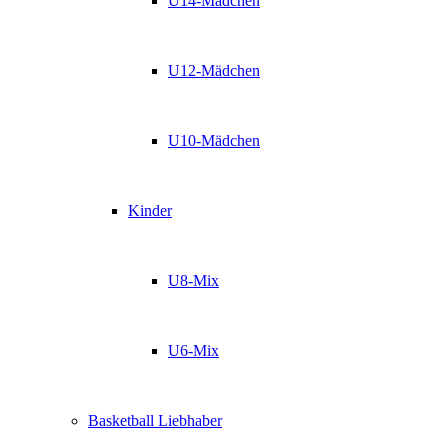
U14-Mädchen
U12-Mädchen
U10-Mädchen
Kinder
U8-Mix
U6-Mix
Basketball Liebhaber