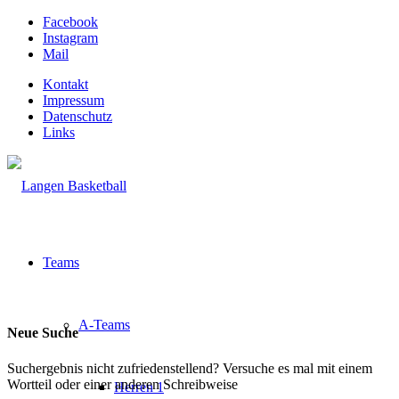
Facebook
Instagram
Mail
Kontakt
Impressum
Datenschutz
Links
Teams
A-Teams
Neue Suche
Suchergebnis nicht zufriedenstellend? Versuche es mal mit einem
Wortteil oder einer anderen Schreibweise
Herren 1