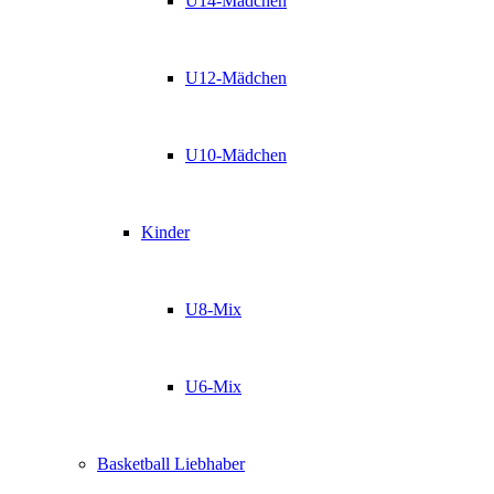
U14-Mädchen
U12-Mädchen
U10-Mädchen
Kinder
U8-Mix
U6-Mix
Basketball Liebhaber