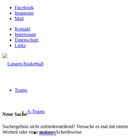
Facebook
Instagram
Mail
Kontakt
Impressum
Datenschutz
Links
Teams
A-Teams
Neue Suche
Suchergebnis nicht zufriedenstellend? Versuche es mal mit einem
Wortteil oder einer anderen Schreibweise
Herren 1