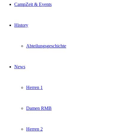
CampZeit & Events
History
Abteilungsgeschichte
News
Herren 1
Damen RMB
Herren 2