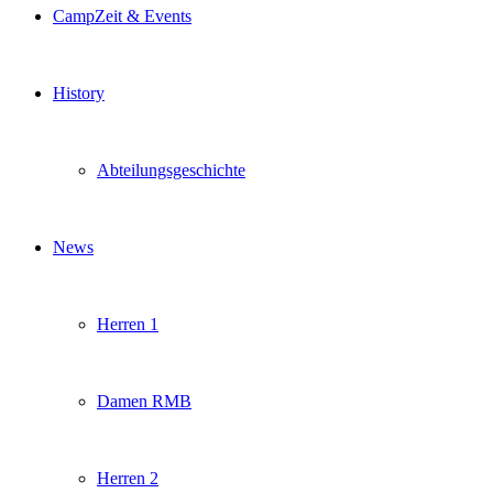
CampZeit & Events
History
Abteilungsgeschichte
News
Herren 1
Damen RMB
Herren 2