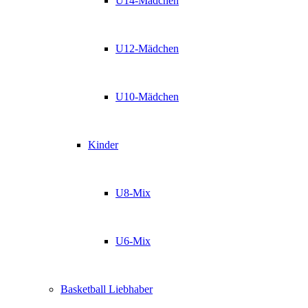
U14-Mädchen
U12-Mädchen
U10-Mädchen
Kinder
U8-Mix
U6-Mix
Basketball Liebhaber