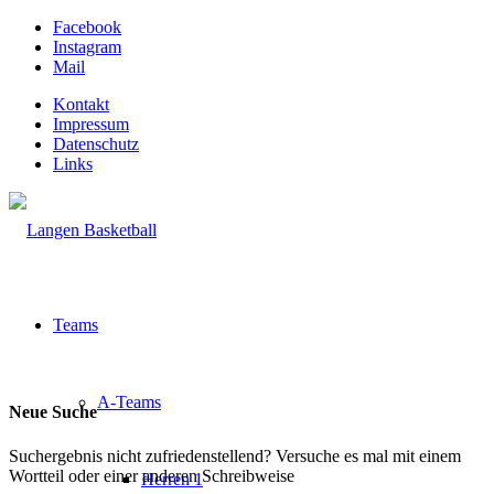
Facebook
Instagram
Mail
Kontakt
Impressum
Datenschutz
Links
Teams
A-Teams
Neue Suche
Suchergebnis nicht zufriedenstellend? Versuche es mal mit einem
Wortteil oder einer anderen Schreibweise
Herren 1