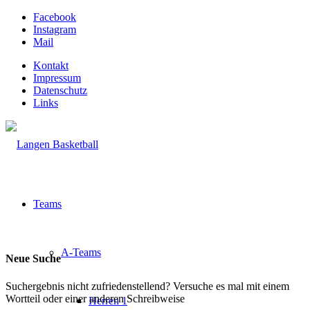
Facebook
Instagram
Mail
Kontakt
Impressum
Datenschutz
Links
Teams
A-Teams
Neue Suche
Suchergebnis nicht zufriedenstellend? Versuche es mal mit einem
Wortteil oder einer anderen Schreibweise
Herren 1