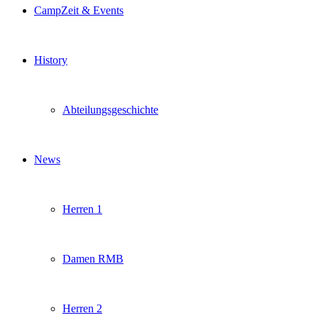
CampZeit & Events
History
Abteilungsgeschichte
News
Herren 1
Damen RMB
Herren 2