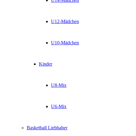
U14-Mädchen
U12-Mädchen
U10-Mädchen
Kinder
U8-Mix
U6-Mix
Basketball Liebhaber