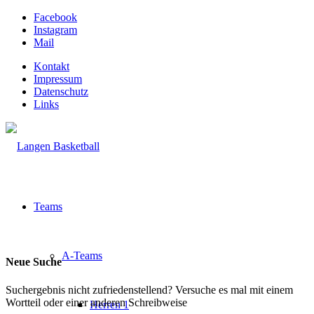
Facebook
Instagram
Mail
Kontakt
Impressum
Datenschutz
Links
Teams
A-Teams
Neue Suche
Suchergebnis nicht zufriedenstellend? Versuche es mal mit einem
Wortteil oder einer anderen Schreibweise
Herren 1