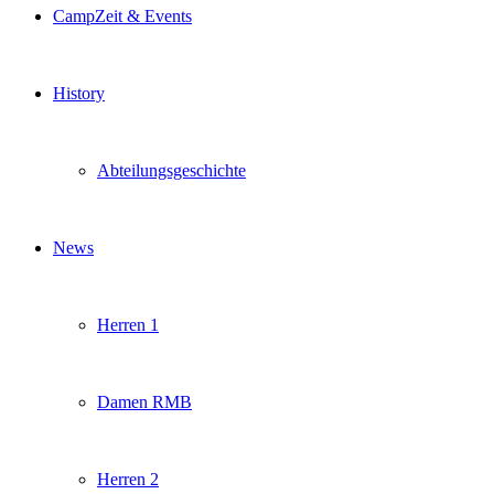
CampZeit & Events
History
Abteilungsgeschichte
News
Herren 1
Damen RMB
Herren 2