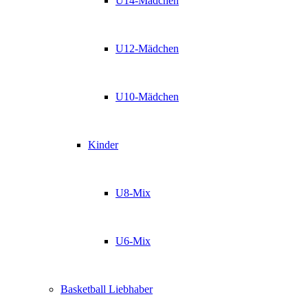
U14-Mädchen
U12-Mädchen
U10-Mädchen
Kinder
U8-Mix
U6-Mix
Basketball Liebhaber