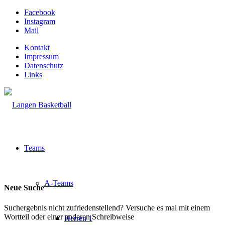
Facebook
Instagram
Mail
Kontakt
Impressum
Datenschutz
Links
Teams
A-Teams
Neue Suche
Suchergebnis nicht zufriedenstellend? Versuche es mal mit einem
Wortteil oder einer anderen Schreibweise
Herren 1