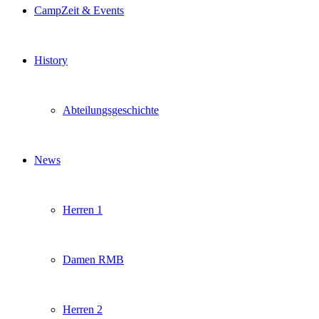
CampZeit & Events
History
Abteilungsgeschichte
News
Herren 1
Damen RMB
Herren 2