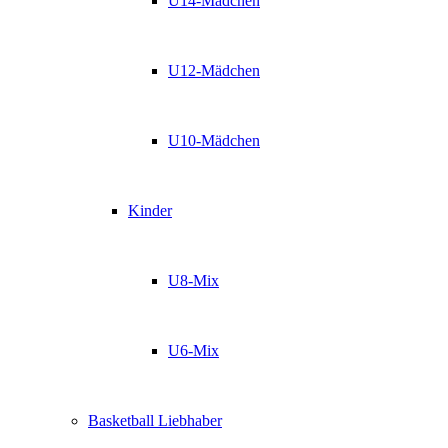
U14-Mädchen
U12-Mädchen
U10-Mädchen
Kinder
U8-Mix
U6-Mix
Basketball Liebhaber