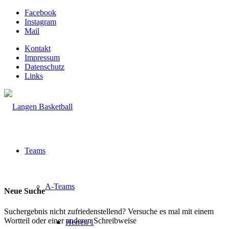
Facebook
Instagram
Mail
Kontakt
Impressum
Datenschutz
Links
Teams
A-Teams
Neue Suche
Suchergebnis nicht zufriedenstellend? Versuche es mal mit einem
Wortteil oder einer anderen Schreibweise
Herren 1