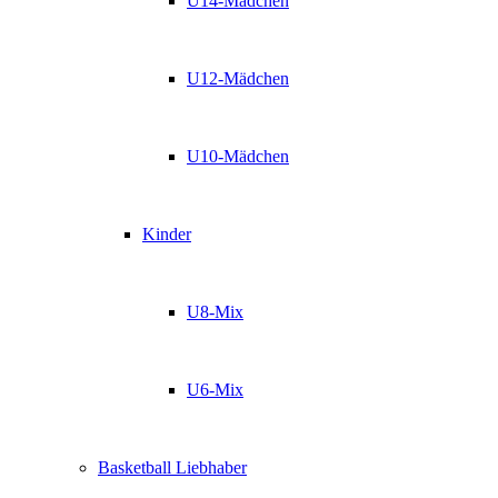
U14-Mädchen
U12-Mädchen
U10-Mädchen
Kinder
U8-Mix
U6-Mix
Basketball Liebhaber