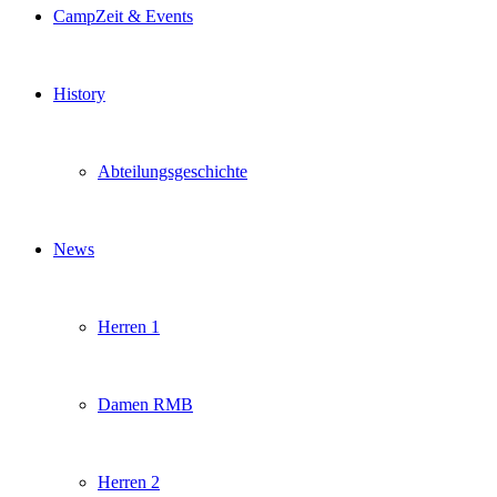
CampZeit & Events
History
Abteilungsgeschichte
News
Herren 1
Damen RMB
Herren 2